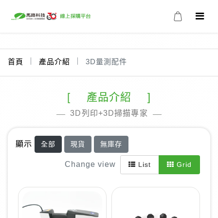
首頁
產品介紹
3D量測配件
產品介紹
3D列印+3D掃描專家
顯示
全部
現貨
無庫存
Change view
List
Grid