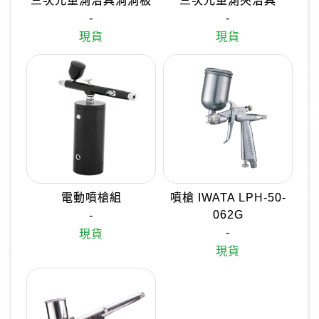
三次元量測治具洞洞板
三次元量測夾治具
-
-
現貨
現貨
電動噴槍組
噴槍 IWATA LPH-50-
062G
-
-
現貨
現貨