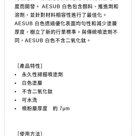
度而開發。 AESUB 白色包含顏料、推進劑和
溶劑，並針對材料相容性進行了最佳化。
AESUB 白色透過優化表面均勻性和減少塗層
厚度，樹立了新的行業標準。與傳統噴塗劑不
同，AESUB 白色不含二氧化鈦。
［產品特性］
• 永久性掃描噴塗劑
• 白色塗層
• 不含二氧化鈦
• 可水洗
• 噴粉層厚度 約 7μm
［使用方法］