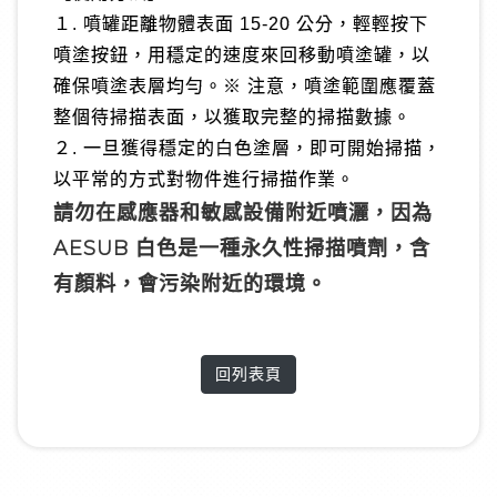
１. 噴罐距離物體表面 15-20 公分，輕輕按下
噴塗按鈕，用穩定的速度來回移動噴塗罐，以
確保噴塗表層均勻。※ 注意，噴塗範圍應覆蓋
整個待掃描表面，以獲取完整的掃描數據。
２. 一旦獲得穩定的白色塗層，即可開始掃描，
以平常的方式對物件進行掃描作業。
請勿在感應器和敏感設備附近噴灑，因為
AESUB 白色是一種永久性掃描噴劑，含
有顏料，會污染附近的環境。
回列表頁